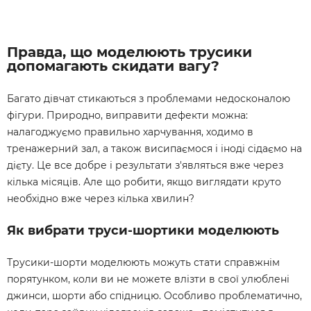
Правда, що моделюють трусики
допомагають скидати вагу?
Багато дівчат стикаються з проблемами недосконалою
фігури. Природно, виправити дефекти можна:
налагоджуємо правильно харчування, ходимо в
тренажерний зал, а також висипаємося і іноді сідаємо на
дієту. Це все добре і результати з'являться вже через
кілька місяців. Але що робити, якщо виглядати круто
необхідно вже через кілька хвилин?
Як вибрати труси-шортики моделюють
Трусики-шорти моделюють можуть стати справжнім
порятунком, коли ви не можете влізти в свої улюблені
джинси, шорти або спідницю. Особливо проблематично,