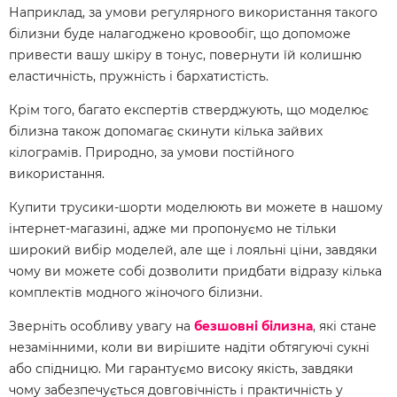
Наприклад, за умови регулярного використання такого
білизни буде налагоджено кровообіг, що допоможе
привести вашу шкіру в тонус, повернути їй колишню
еластичність, пружність і бархатистість.
Крім того, багато експертів стверджують, що моделює
білизна також допомагає скинути кілька зайвих
кілограмів. Природно, за умови постійного
використання.
Купити трусики-шорти моделюють ви можете в нашому
інтернет-магазині, адже ми пропонуємо не тільки
широкий вибір моделей, але ще і лояльні ціни, завдяки
чому ви можете собі дозволити придбати відразу кілька
комплектів модного жіночого білизни.
Зверніть особливу увагу на
безшовні білизна
, які стане
незамінними, коли ви вирішите надіти обтягуючі сукні
або спідницю. Ми гарантуємо високу якість, завдяки
чому забезпечується довговічність і практичність у