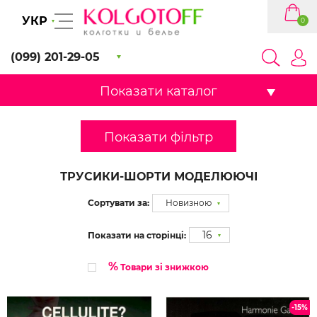
УКР
0
(099) 201-29-05
Показати каталог
Показати фільтр
ТРУСИКИ-ШОРТИ МОДЕЛЮЮЧІ
Сортувати за:
Новизною
16
Показати на сторінці:
%
Товари зі знижкою
-15%