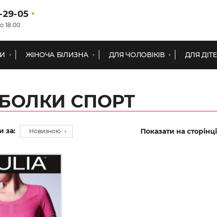
1-29-05
о 18.00
КИ
ЖІНОЧА БІЛИЗНА
ДЛЯ ЧОЛОВІКІВ
ДЛЯ ДІТ
БОЛКИ СПОРТ
и за:
Показати на сторінці
Новизною