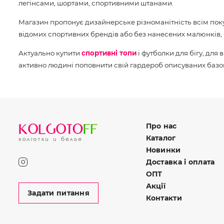
легінсами, шортами, спортивними штанами.
Магазин пропонує дизайнерське різноманітність всім поку
відомих спортивних брендів або без нанесених малюнків, 
Актуально купити
спортивні топи
і футболки для бігу, для
активно людині поповнити свій гардероб описуваних баз
Про нас
Каталог
Новинки
Доставка і оплата
ОПТ
Акції
Задати питання
Контакти