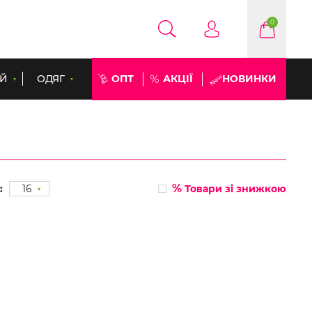
0
ЕЙ
ОДЯГ
ОПТ
АКЦІЇ
НОВИНКИ
%
:
16
Товари зі знижкою