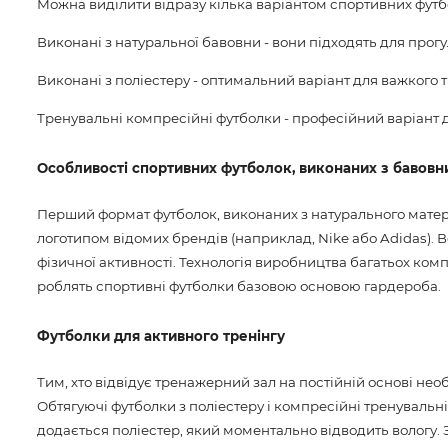
Можна виділити відразу кілька варіантом спортивних футб
Виконані з натуральної бавовни - вони підходять для прогул
Виконані з поліестеру - оптимальний варіант для важкого т
Тренувальні компресійні футболки - професійний варіант дл
Особливості спортивних футболок, виконаних з бавовн
Перший формат футболок, виконаних з натурального матері
логотипом відомих брендів (наприклад, Nike або Adidas). 
фізичної активності. Технологія виробництва багатьох комп
роблять спортивні футболки базовою основою гардероба.
Футболки для активного тренінгу
Тим, хто відвідує тренажерний зал на постійній основі нео
Обтягуючі футболки з поліестеру і компресійні тренувальні
додається поліестер, який моментально відводить вологу. 