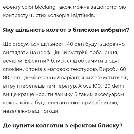
ефекту color blocking також можна за допомогою
контрасту чистих кольорів і відтінків.
Яку щільність колгот з блиском вибрати?
Що стосується щільності, 40 den будуть доречно
виглядати на неофіційній зустрічі, побачення,
вечірки. Ефектний блиск слід обрамити в одяг
спокійних тонів з матовою текстурою. Вироби 60 і
80 den - демісезонний варіант, який захистить від
вітру і перепадів температур. А ось 100, 120 den і
вище краще носити взимку. З таким аксесуаром
кожна жінка буде елегантною і привабливою,
незалежно від погоди.
Де купити колготки з ефектом блиску?