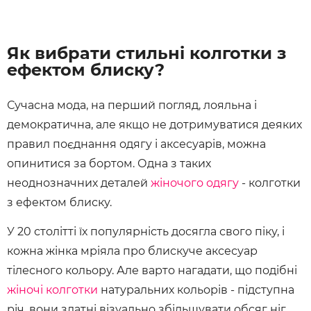
Як вибрати стильні колготки з
ефектом блиску?
Сучасна мода, на перший погляд, лояльна і
демократична, але якщо не дотримуватися деяких
правил поєднання одягу і аксесуарів, можна
опинитися за бортом. Одна з таких
неоднозначних деталей
жіночого одягу
- колготки
з ефектом блиску.
У 20 столітті їх популярність досягла свого піку, і
кожна жінка мріяла про блискуче аксесуар
тілесного кольору. Але варто нагадати, що подібні
жіночі колготки
натуральних кольорів - підступна
річ, вони здатні візуально збільшувати обсяг ніг,