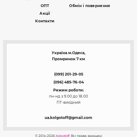
ОПТ
Обмін і повернення
Акції
Контакти
Україна м.Одеса,
Промринок 7 км
(099) 201-29-05
(096) 485-76-04
Режим роботи:
пн-нд з 9.00 до 18.00
ПТ-вихідний
ua.kolgotoff@gmail.com
© 2014-2026
Kolgotoff.
Всі права захищені