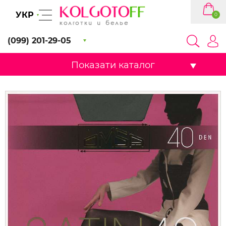
УКР
0
(099) 201-29-05
Показати каталог