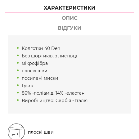
ХАРАКТЕРИСТИКИ
ОПИС
ВІДГУКИ
Колготки 40 Den
Без шортиків, з листівці
мікрофібра
плоскі шви
посилені миски
Lycra
86% -поліамід, 14% -еластан
Виробництво: Сербія - Італія
плоскі шви