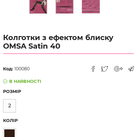
Колготки з ефектом блиску
OMSA Satin 40
Код:
100080
В НАЯВНОСТІ
РОЗМІР
2
КОЛІР