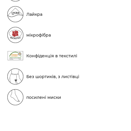
Лайкра
мікрофібра
Конфіденція в текстилі
Без шортиків, з листівці
посилені миски