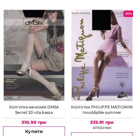
-30%
Колготки женские OMSA
Колготки PHILIPPE MATIGNON
Secret 20 vita bassa
Inoubliable summer
310.50 грн
333.91 грн
477.02 грн
Купити