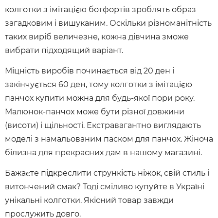
колготки з імітацією ботфортів зроблять образ
загадковим і вишуканим. Оскільки різноманітність
таких виріб величезне, кожна дівчина зможе
вибрати підходящий варіант.
Міцність виробів починається від 20 ден і
закінчується 60 ден, тому колготки з імітацією
панчох купити можна для будь-якої пори року.
Малюнок-панчох може бути різної довжини
(висоти) і щільності. Екстравагантно виглядають
моделі з намальованим паском для панчох. Жіноча
білизна для прекрасних дам в нашому магазині.
Бажаєте підкреслити стрункість ніжок, свій стиль і
витончений смак? Тоді сміливо купуйте в Україні
унікальні колготки. Якісний товар завжди
прослужить довго.