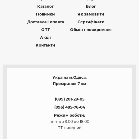
Каталог
Блог
Новинки
Як замовити
Доставка і оплата
Сертифікати
ОПТ
Обмін і повернення
Акції
Контакти
Україна м.Одеса,
Промринок 7 км
(099) 201-29-05
(096) 485-76-04
Режим роботи:
пн-нд з 9.00 до 18.00
ПТ-вихідний