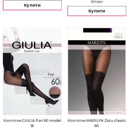
101 грн
Купити
Купити
Колготки GIULIA Pari 60 model
Колготки MARILYN Zazu classic
16
60