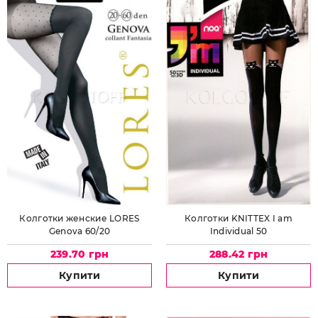
Колготки женские LORES
Колготки KNITTEX I am
Genova 60/20
Individual 50
239.70 грн
288.42 грн
Купити
Купити