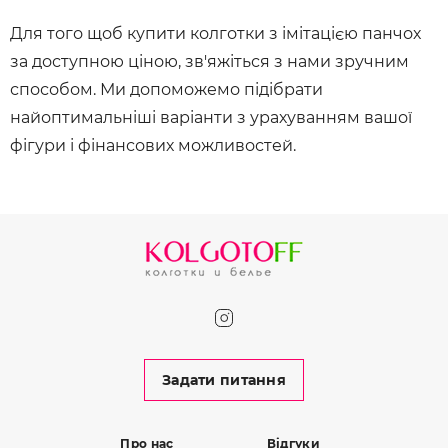
Для того щоб купити колготки з імітацією панчох
за доступною ціною, зв'яжіться з нами зручним
способом. Ми допоможемо підібрати
найоптимальніші варіанти з урахуванням вашої
фігури і фінансових можливостей.
Задати питання
Про нас
Відгуки