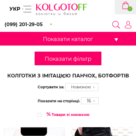
УКР
0
(099) 201-29-05
Показати каталог
Показати фільтр
КОЛГОТКИ З ІМІТАЦІЄЮ ПАНЧОХ, БОТФОРТІВ
Сортувати за:
Новизною
16
Показати на сторінці:
%
Товари зі знижкою