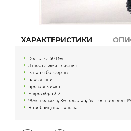
ХАРАКТЕРИСТИКИ
ОПИ
Колготки 50 Den
З шортиками і листівці
імітація ботфортів
плоскі шви
прозорі миски
мікрофібра 3D
90% -поліамід, 8% -еластан, 1% -поліпропілен, 1
Виробництво: Польща