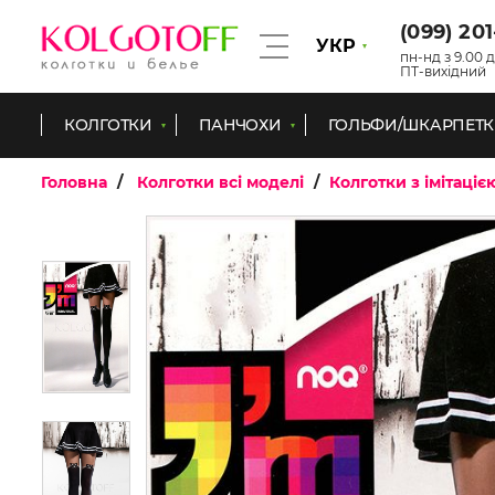
(099) 20
УКР
пн-нд з 9.00 д
ПТ-вихідний
КОЛГОТКИ
ПАНЧОХИ
ГОЛЬФИ/ШКАРПЕТ
Головна
Колготки всі моделі
Колготки з імітаціє