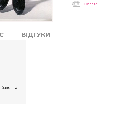
Оплата
С
ВІДГУКИ
% бавовна