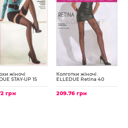
охи жіночі
Колготки жіночі
DUE STAY-UP 15
ELLEDUE Retina 40
72 грн
209.76 грн