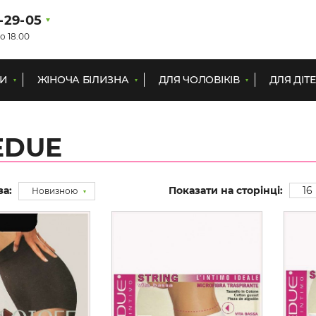
1-29-05
о 18.00
КИ
ЖІНОЧА БІЛИЗНА
ДЛЯ ЧОЛОВІКІВ
ДЛЯ ДІТ
EDUE
за:
Показати на сторінці:
16
Новизною