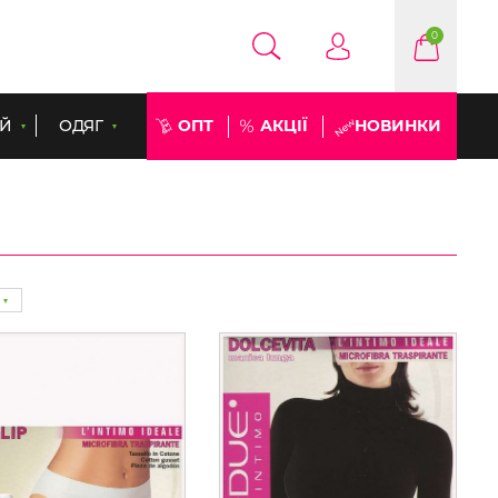
0
ЕЙ
ОДЯГ
ОПТ
АКЦІЇ
НОВИНКИ