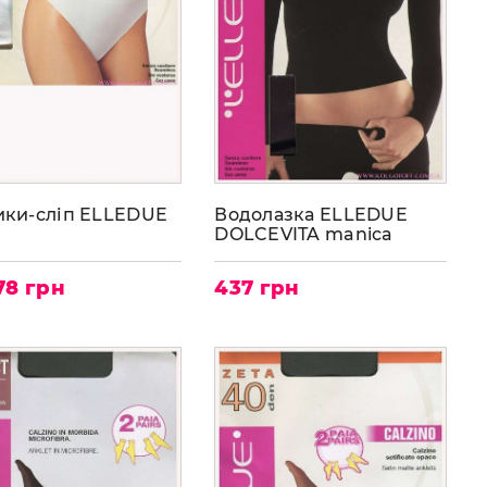
ики-сліп ELLEDUE
Водолазка ELLEDUE
DOLCEVITA manica
lugna
78 грн
437 грн