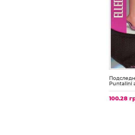
Подслед
Puntalini 
100.28 г