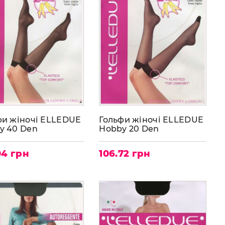
фи жіночі ELLEDUE
Гольфи жіночі ELLEDUE
y 40 Den
Hobby 20 Den
04 грн
106.72 грн