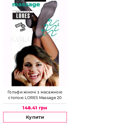
Гольфи жіночі з масажною
стопою LORES Massage 20
148.41 грн
Купити