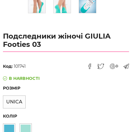
Подследники жіночі GIULIA
Footies 03
Код:
101741
В НАЯВНОСТІ
РОЗМІР
UNICA
КОЛІР