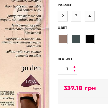
РАЗМЕР
2
3
4
ЦВЕТ
КОЛ-ВО
337.18
грн