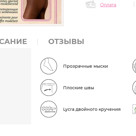
Оплата
САНИЕ
ОТЗЫВЫ
Прозрачные мыски
Плоские швы
Lycra двойного кручения