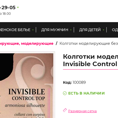
1-29-05
о 18.00
ЖЕНСКОЕ БЕЛЬЕ
ДЛЯ МУЖЧИН
ДЛЯ ДЕТЕЙ
ОД
тирующие, моделирующие
Колготки моделирующие без шо
Колготки модел
Invisible Contro
Код:
100089
ЕСТЬ В НАЛИЧИИ
Размерная сетка