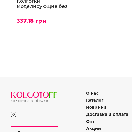
Колготки
моделирующие без
шортиков SISI Invisible
Control Top 30
337.18 грн
О нас
Каталог
Новинки
Доставка и оплата
Опт
Акции