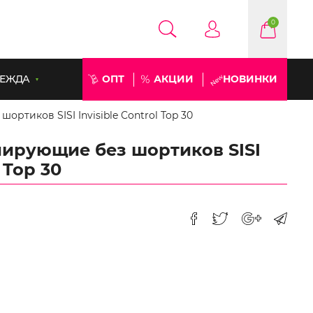
0
ЕЖДА
ОПТ
АКЦИИ
НОВИНКИ
ртиков SISI Invisible Control Top 30
ирующие без шортиков SISI
l Top 30