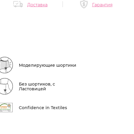
Доставка
Гарантия
Моделирующие шортики
Без шортиков, с
Ластовицей
Conf​idence in Textiles