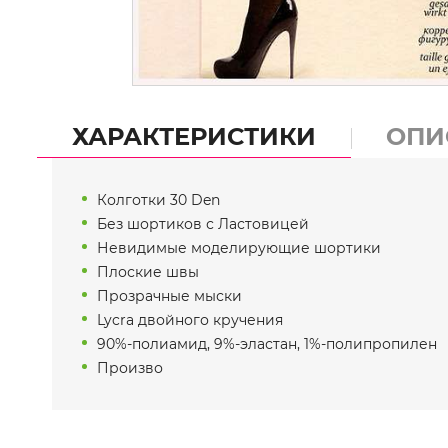
ХАРАКТЕРИСТИКИ
ОПИ
Колготки 30 Den
Без шортиков с Ластовицей
Невидимые моделирующие шортики
Плоские швы
Прозрачные мыски
Lycra двойного кручения
90%-полиамид, 9%-эластан, 1%-полипропилен
Произво