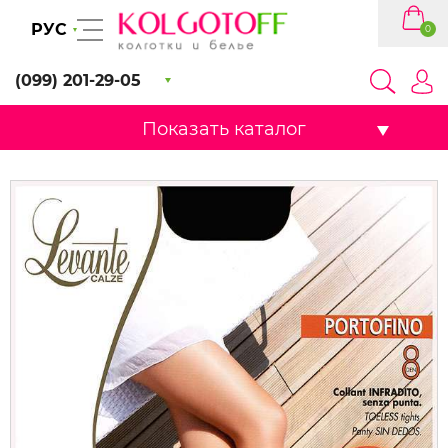
РУС
0
(099) 201-29-05
Показать каталог