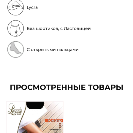
Lycra
Без шортиков, с Ластовицей
С открытыми пальцами
ПРОСМОТРЕННЫЕ ТОВАРЫ