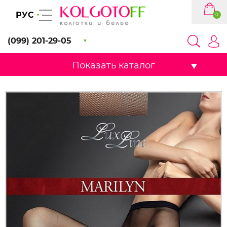
РУС
0
(099) 201-29-05
Показать каталог