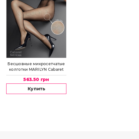
Бесшовные микросетчатые
колготки MARILYN Cabaret
144 Holes
563.50 грн
Купить