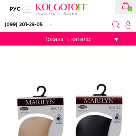
РУС
0
(099) 201-29-05
Показать каталог