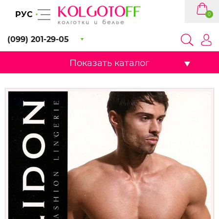
РУС
0
(099) 201-29-05
Показать каталог