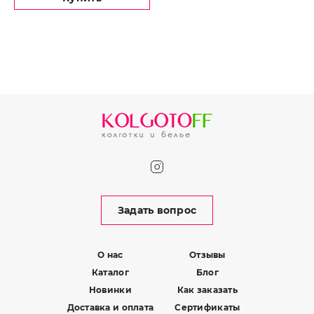
Задать вопрос
О нас
Отзывы
Каталог
Блог
Новинки
Как заказать
Доставка и оплата
Сертификаты