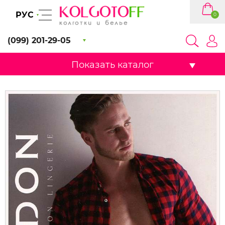
РУС
0
(099) 201-29-05
Показать каталог