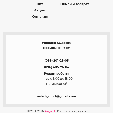
Опт
Обмен и возврат
Акции
Контакты
Украина г.Одесса,
Промрынок 7 км
(099) 201-29-05
(096) 485-76-04
Режим работы:
пн-вс с 9.00 до 18.00
пт.-выходной
ua.kolgotoff@gmail.com
© 2014-2026
Kolgotoff.
Все права защищены