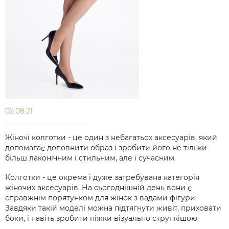
02.08.21
Жіночі
колготки - це один з небагатьох аксесуарів, який
допомагає доповнити образ і зробити його не тільки
більш лаконічним і стильним, але і сучасним.
Колготки - це окрема і дуже затребувана категорія
жіночих аксесуарів. На сьогоднішній день вони є
справжнім порятунком для жінок з вадами фігури.
Завдяки такій моделі можна підтягнути живіт, приховати
боки, і навіть зробити ніжки візуально стрункішою.