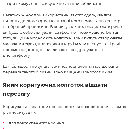
при цьому жінці сексуальності і привабливості.
Багатьох жінок при використанні такого одягу, хвилює
питання дискомфорту. Насправді його немає, якщо розмір
підібраний правильно. В коригувальних і моделюють речах,
ви будете себе відчувати комфортно і невимушено. Більш
того, якщо це моделюють колготки, вони будуть створювати
масажний ефект, приводячи шкіру і м'язи в тонус. Такі речі
приємні на дотик, не викликають роздратування і
дискомфорту.
Для більшості покупців, величезне значення має ще одна
перевага такого білизни, воно є міцним і зносостійким.
Яким коригуючих колготок віддати
перевагу
Коригувальні колготки призначені для використання в самих
різних ситуаціях:
для повсякденного носіння,