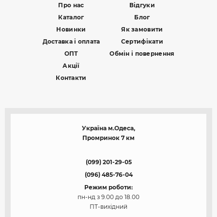
Про нас
Відгуки
Каталог
Блог
Новинки
Як замовити
Доставка і оплата
Сертифікати
ОПТ
Обмін і повернення
Акції
Контакти
Україна м.Одеса,
Промринок 7 км
(099) 201-29-05
(096) 485-76-04
Режим роботи:
пн-нд з 9.00 до 18.00
ПТ-вихідний