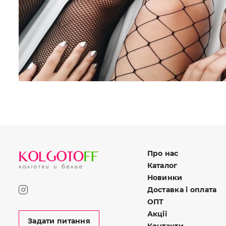
Про нас
Каталог
Новинки
Доставка і оплата
ОПТ
Акції
Задати питання