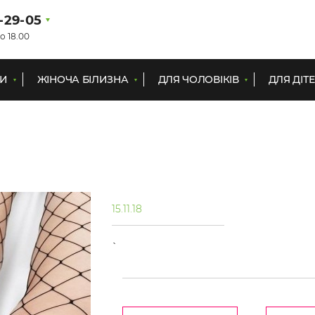
1-29-05
о 18.00
КИ
ЖІНОЧА БІЛИЗНА
ДЛЯ ЧОЛОВІКІВ
ДЛЯ ДІТ
15.11.18
`