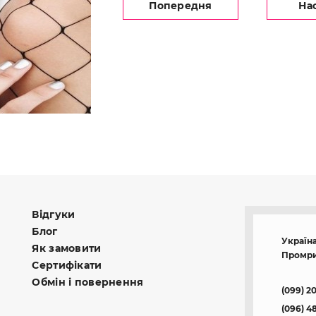
Попередня
На
Відгуки
Блог
Україна
Як замовити
Промри
Сертифікати
Обмін і повернення
(099) 2
(096) 4