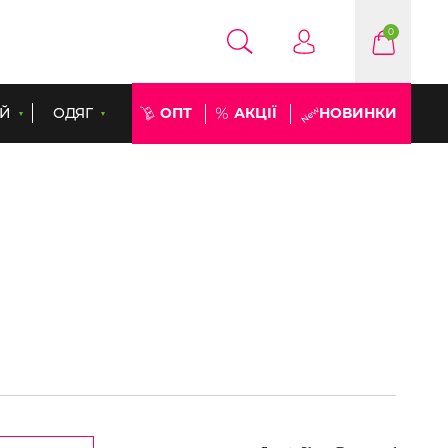
0
ЕЙ
ОДЯГ
ОПТ
АКЦІЇ
НОВИНКИ