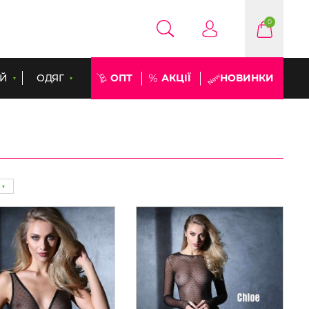
0
ЕЙ
ОДЯГ
ОПТ
АКЦІЇ
НОВИНКИ