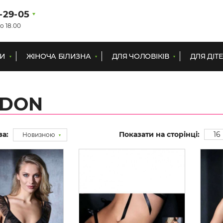
1-29-05
о 18.00
КИ
ЖІНОЧА БІЛИЗНА
ДЛЯ ЧОЛОВІКІВ
ДЛЯ ДІТ
IDON
за:
Показати на сторінці:
16
Новизною