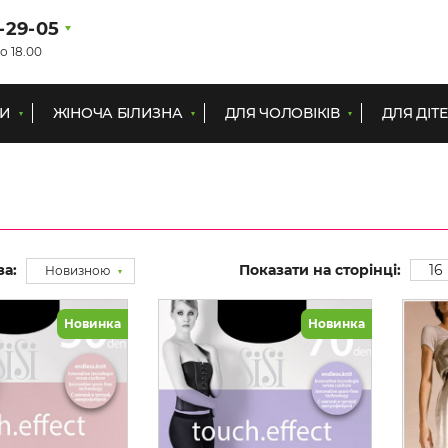
1-29-05
о 18.00
КИ
ЖІНОЧА БІЛИЗНА
ДЛЯ ЧОЛОВІКІВ
ДЛЯ ДІТ
за:
Показати на сторінці:
16
Новизною
Новинка
Новинка