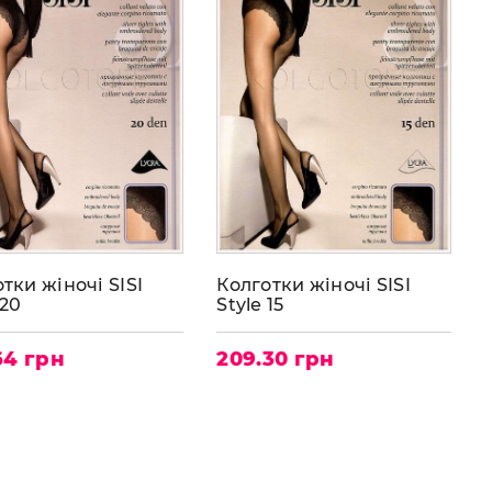
тки жіночі SISI
Колготки жіночі SISI
 20
Style 15
64 грн
209.30 грн