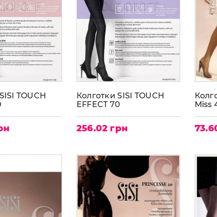
SISI TOUCH
Колготки SISI TOUCH
Колго
0
EFFECT 70
Miss 
рн
256.02 грн
73.6