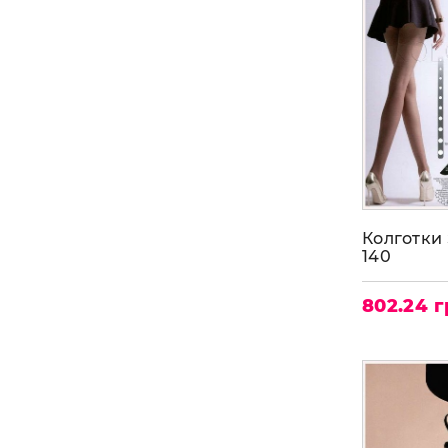
Колготки 
140
802.24 