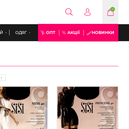
0
ЕЙ
ОДЯГ
ОПТ
АКЦІЇ
НОВИНКИ