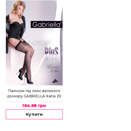
Панчохи під пояс великого
розміру GABRIELLA Katia 20
Plus Size
164.68 грн
Купити