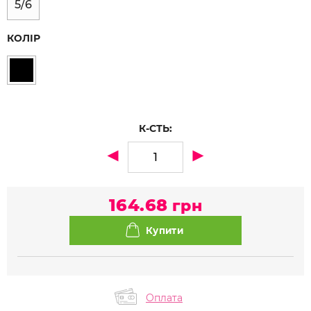
5/6
КОЛІР
К-СТЬ:
164.68
грн
Оплата