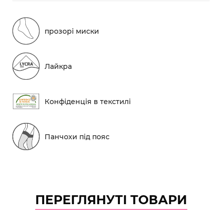
прозорі миски
Лайкра
Конфіденція в текстилі
Панчохи під пояс
ПЕРЕГЛЯНУТІ ТОВАРИ