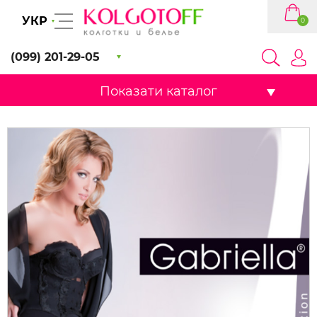
УКР
0
(099) 201-29-05
Показати каталог