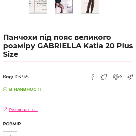
Панчохи під пояс великого
розміру GABRIELLA Katia 20 Plus
Size
Код:
103345
В НАЯВНОСТІ
Розмірна сітка
РОЗМІР