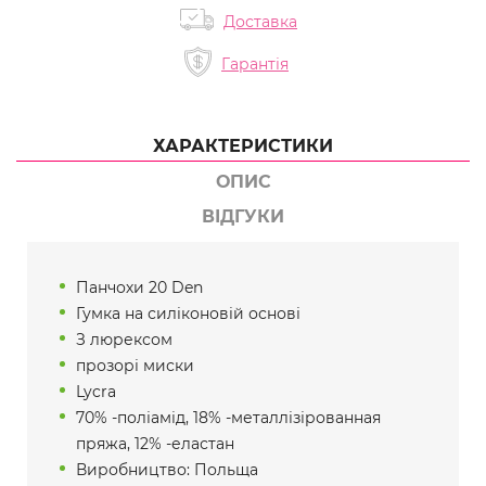
Доставка
Гарантія
ХАРАКТЕРИСТИКИ
ОПИС
ВІДГУКИ
Панчохи 20 Den
Гумка на силіконовій основі
З люрексом
прозорі миски
Lycra
70% -поліамід, 18% -металлізірованная
пряжа, 12% -еластан
Виробництво: Польща