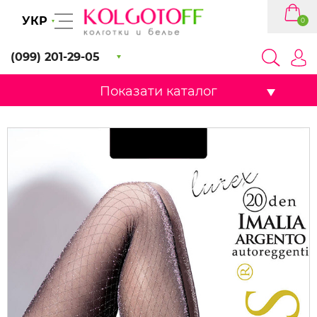
УКР
0
(099) 201-29-05
Показати каталог