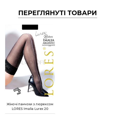
ПЕРЕГЛЯНУТІ ТОВАРИ
Жіночі панчохи з люрексом
LORES Imalia Lurex 20
argento autoreggenti