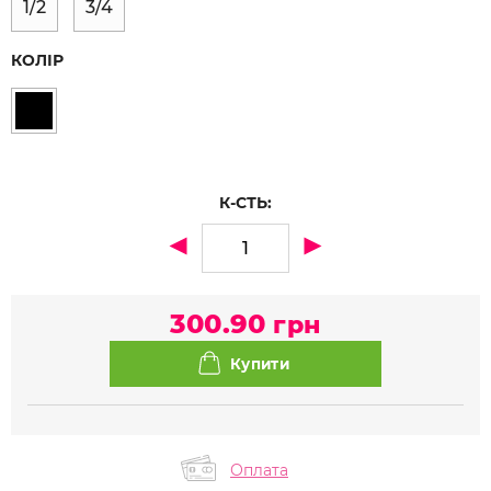
1/2
3/4
КОЛІР
К-СТЬ:
300.90
грн
Оплата