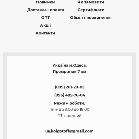
Новинки
Як замовити
Доставка і оплата
Сертифікати
ОПТ
Обмін і повернення
Акції
Контакти
Україна м.Одеса,
Промринок 7 км
(099) 201-29-05
(096) 485-76-04
Режим роботи:
пн-нд з 9.00 до 18.00
ПТ-вихідний
ua.kolgotoff@gmail.com