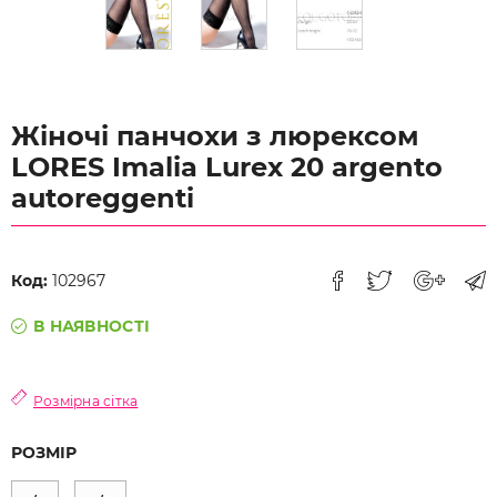
Жіночі панчохи з люрексом
LORES Imalia Lurex 20 argento
autoreggenti
Код:
102967
В НАЯВНОСТІ
Розмірна сітка
РОЗМІР