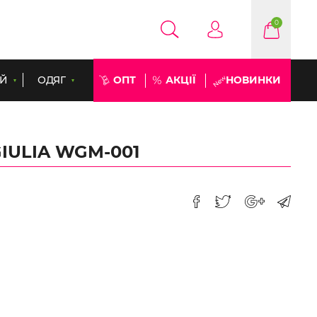
0
ЕЙ
ОДЯГ
ОПТ
АКЦІЇ
НОВИНКИ
GIULIA WGM-001