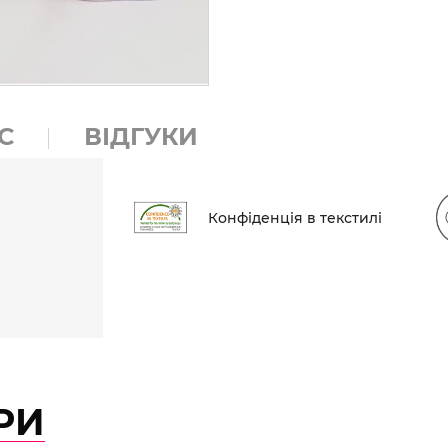
С
ВІДГУКИ
Конфіденція в текстилі
РИ