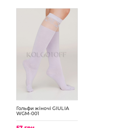
Гольфи жіночі GIULIA
WGM-001
57 грн