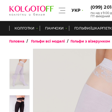
(099) 20
УКР
пн-нд з 9.00 д
ПТ-вихідний
КОЛГОТКИ
ПАНЧОХИ
ГОЛЬФИ/ШКАРПЕТ
Головна
Гольфи всі моделі
Гольфи з візерунком