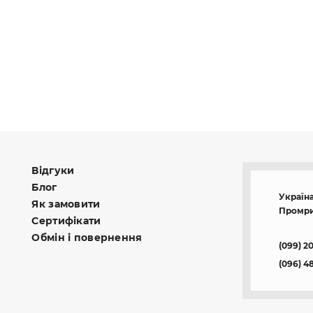
Відгуки
Блог
Україна
Як замовити
Промри
Сертифікати
Обмін і повернення
(099) 2
(096) 4