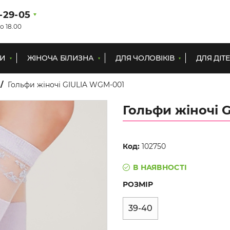
1-29-05
о 18.00
КИ
ЖІНОЧА БІЛИЗНА
ДЛЯ ЧОЛОВІКІВ
ДЛЯ ДІТ
Гольфи жіночі GIULIA WGM-001
Гольфи жіночі 
Код:
102750
В НАЯВНОСТІ
РОЗМІР
39-40