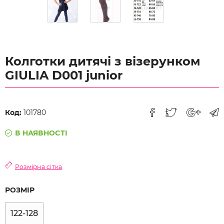
Колготки дитячі з візерунком
GIULIA D001 junior
Код:
101780
В НАЯВНОСТІ
Розмірна сітка
РОЗМІР
122-128