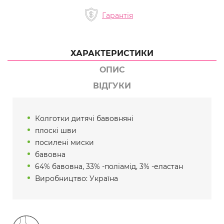
Гарантія
ХАРАКТЕРИСТИКИ
ОПИС
ВІДГУКИ
Колготки дитячі бавовняні
плоскі шви
посилені миски
бавовна
64% бавовна, 33% -поліамід, 3% -еластан
Виробництво: Україна