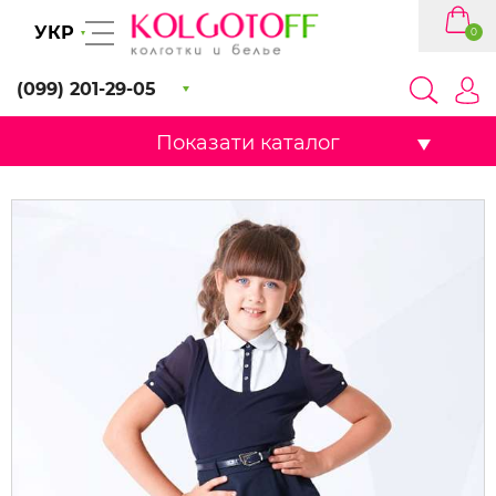
УКР
0
(099) 201-29-05
Показати каталог