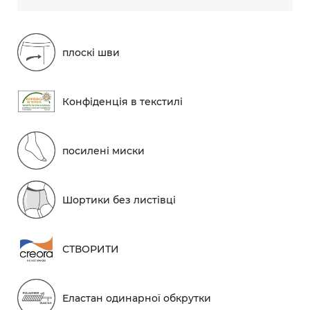
плоскі шви
Конфіденція в текстилі
посилені миски
Шортики без листівці
СТВОРИТИ
Еластан одинарної обкрутки