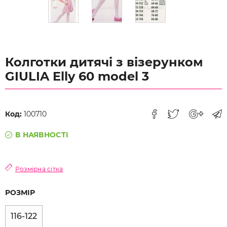
Колготки дитячі з візерунком
GIULIA Elly 60 model 3
Код:
100710
В НАЯВНОСТІ
Розмірна сітка
РОЗМІР
116-122