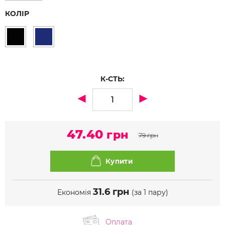
КОЛІР
К-СТЬ:
47.40
грн
79
грн
31.6
грн
Економія
(за 1 пару)
Оплата