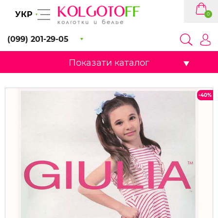
УКР
0
(099) 201-29-05
Показати каталог
-40%