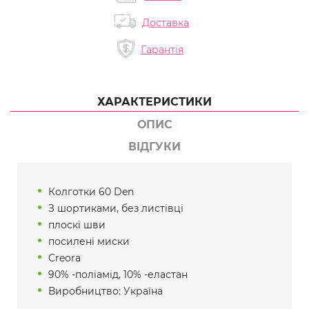
Доставка
Гарантія
ХАРАКТЕРИСТИКИ
ОПИС
ВІДГУКИ
Колготки 60 Den
З шортиками, без листівці
плоскі шви
посилені миски
Creora
90% -поліамід, 10% -еластан
Виробництво: Україна