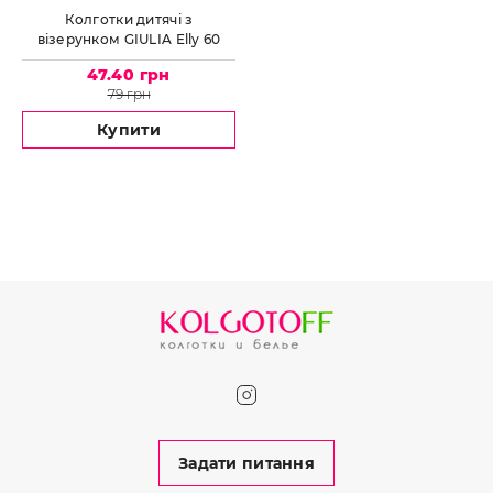
Колготки дитячі з
візерунком GIULIA Elly 60
model 3
47.40 грн
79 грн
Купити
Задати питання