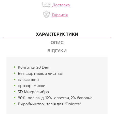
Доставка
Гарантія
ХАРАКТЕРИСТИКИ
ОПИС
ВІДГУКИ
Колготки 20 Den
Без шортиків, з листівці
плоскі шви
прозорі миски
3D Микрофибра
86% -поліамід, 12% -еластан, 2% бавовна
Виробництво: Італія для "Dolores"