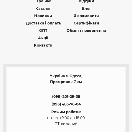
Про нас
Відгуки
Каталог
Блог
Новинки
Як замовити
Доставка і оплата
Сертифікати
ОПТ
Обмін і повернення
Акції
Контакти
Україна м.Одеса,
Промринок 7 км
(099) 201-29-05
(096) 485-76-04
Режим роботи:
пн-нд з 9.00 до 18.00
ПТ-вихідний