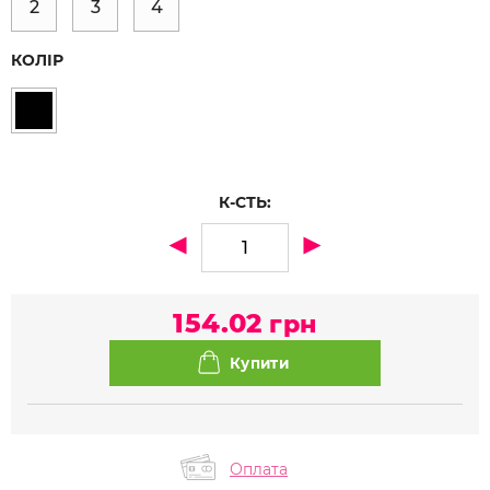
2
3
4
КОЛІР
К-СТЬ:
154.02
грн
Оплата