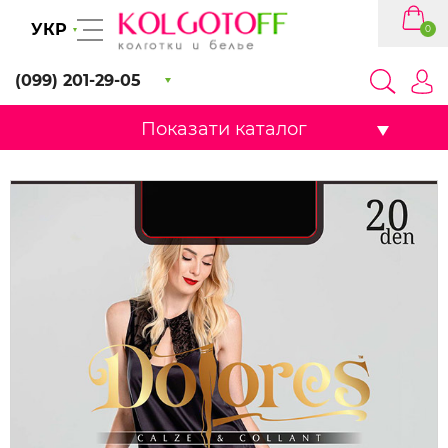
УКР
0
(099) 201-29-05
Показати каталог