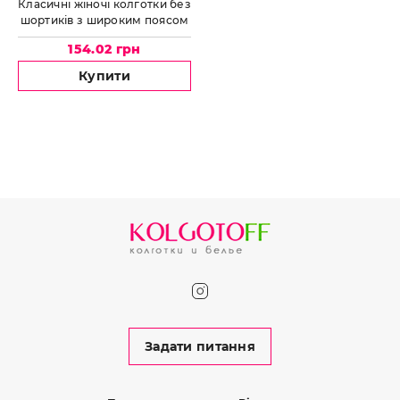
Класичні жіночі колготки без
шортиків з широким поясом
DOLORES Alda 20
154.02 грн
Купити
Задати питання