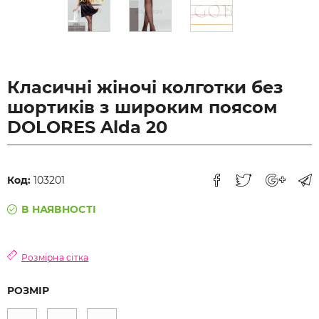
Класичні жіночі колготки без
шортиків з широким поясом
DOLORES Alda 20
Код:
103201
В НАЯВНОСТІ
Розмірна сітка
РОЗМІР