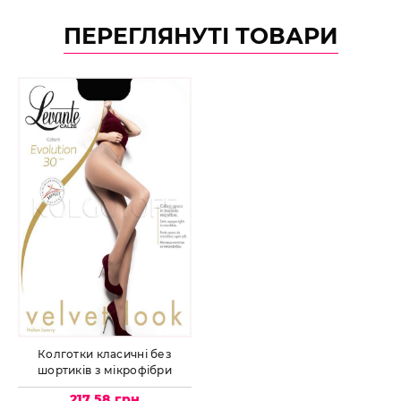
ПЕРЕГЛЯНУТІ ТОВАРИ
Колготки класичні без
шортиків з мікрофібри
LEVANTE Evolution 30
217.58 грн