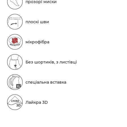
прозорі миски
плоскі шви
мікрофібра
Без шортиків, з листівці
спеціальна вставка
Лайкра 3D