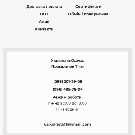
Доставка і оплата
Сертифікати
ОПТ
Обмін і повернення
Акції
Контакти
Україна м.Одеса,
Промринок 7 км
(099) 201-29-05
(096) 485-76-04
Режим роботи:
пн-нд з 9.00 до 18.00
ПТ-вихідний
ua.kolgotoff@gmail.com