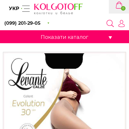
УКР
0
(099) 201-29-05
Показати каталог