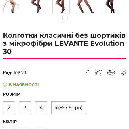
Колготки класичні без шортиків
з мікрофібри LEVANTE Evolution
30
Код:
101579
В НАЯВНОСТІ
РОЗМІР
2
3
4
5
(+
27.6
грн)
КОЛІР