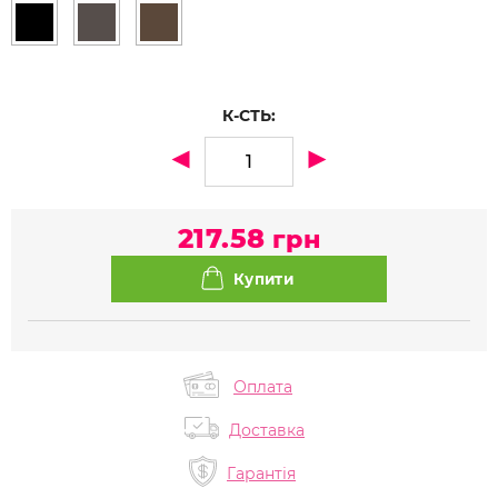
К-СТЬ:
217.58
грн
Оплата
Доставка
Гарантія