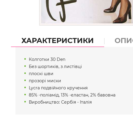
ХАРАКТЕРИСТИКИ
ОПИ
Колготки 30 Den
Без шортиків, з листівці
плоскі шви
прозорі миски
Lycra подвійного кручення
85% -поліамід, 13% -еластан, 2% бавовна
Виробництво: Сербія - Італія