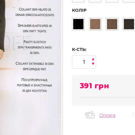
КОЛІР
К-СТЬ:
391
грн
Оплата