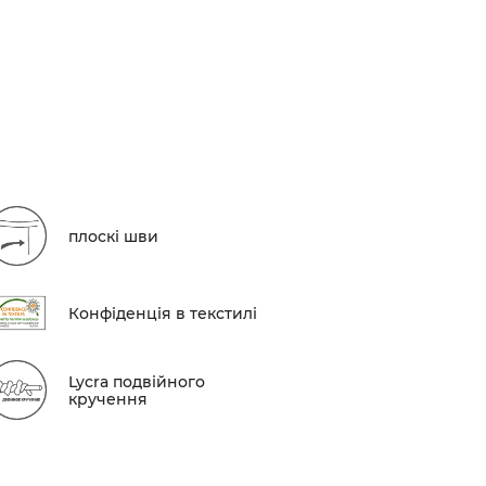
плоскі шви
Конфіденція в текстилі
Lycra подвійного
кручення