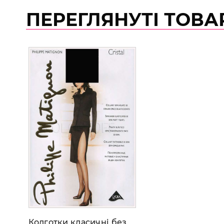
ПЕРЕГЛЯНУТІ ТОВА
Колготки класичні без