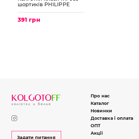
шортиків PHILIPPE
MATIGNON Cristal 30
391 грн
Про нас
Каталог
Новинки
Доставка і оплата
ОПТ
Акції
Задати питання