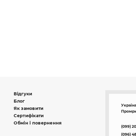
Відгуки
Блог
Україна
Як замовити
Промри
Сертифікати
Обмін і повернення
(099) 2
(096) 4