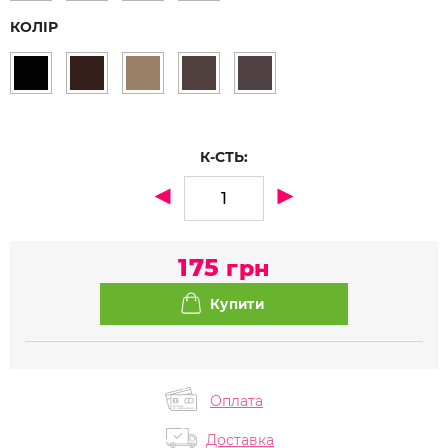
КОЛІР
К-СТЬ:
175
грн
Оплата
Доставка