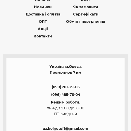
Новинки
Як замовити
Доставка і оплата
Сертифікати
ОПТ
Обмін і повернення
Акції
Контакти
Україна м.Одеса,
Промринок 7 км
(099) 201-29-05
(096) 485-76-04
Режим роботи:
пн-нд з 9.00 до 18.00
ПТ-вихідний
ua.kolgotoff@gmail.com