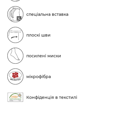
спеціальна вставка
плоскі шви
посилені миски
мікрофібра
Конфіденція в текстилі