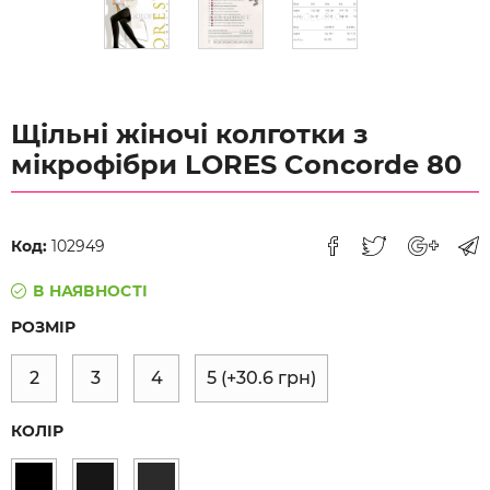
Щільні жіночі колготки з
мікрофібри LORES Concorde 80
Код:
102949
В НАЯВНОСТІ
РОЗМІР
2
3
4
5
(+
30.6
грн)
КОЛІР