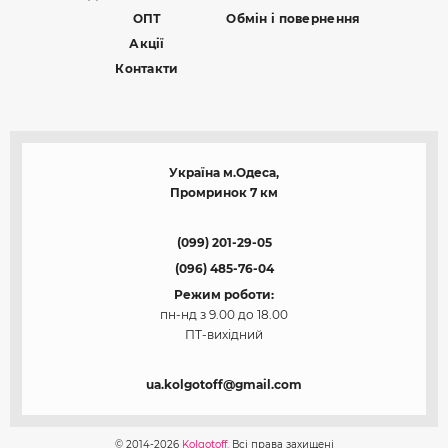
ОПТ
Обмін і повернення
Акції
Контакти
Україна м.Одеса,
Промринок 7 км
(099) 201-29-05
(096) 485-76-04
Режим роботи:
пн-нд з 9.00 до 18.00
ПТ-вихідний
ua.kolgotoff@gmail.com
© 2014-2026
Kolgotoff.
Всі права захищені