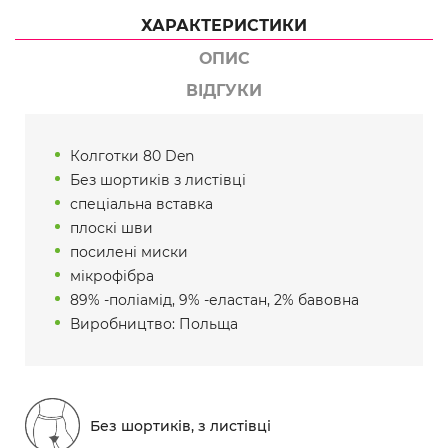
ХАРАКТЕРИСТИКИ
ОПИС
ВІДГУКИ
Колготки 80 Den
Без шортиків з листівці
спеціальна вставка
плоскі шви
посилені миски
мікрофібра
89% -поліамід, 9% -еластан, 2% бавовна
Виробництво: Польща
Без шортиків, з листівці