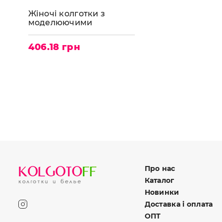
Жіночі колготки з
моделюючими
шортиками LEVANTE
A.M.A. 50
406.18 грн
Про нас
Каталог
Новинки
Доставка і оплата
ОПТ