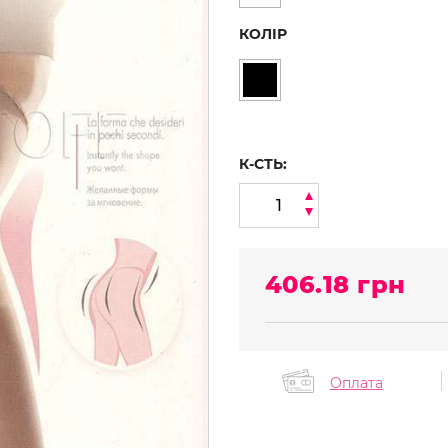
КОЛІР
К-СТЬ:
406.18
грн
Оплата