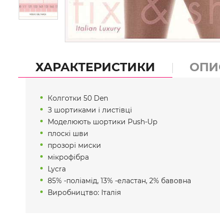
ХАРАКТЕРИСТИКИ
ОПИ
Колготки 50 Den
З шортиками і листівці
Моделюють шортики Push-Up
плоскі шви
прозорі миски
мікрофібра
Lycra
85% -поліамід, 13% -еластан, 2% бавовна
Виробництво: Італія