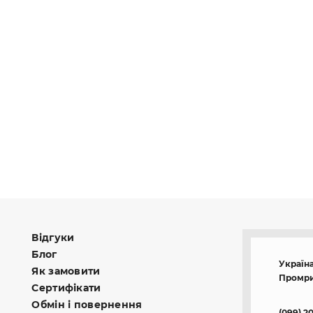
Відгуки
Блог
Україна
Як замовити
Промри
Сертифікати
Обмін і повернення
(099) 2