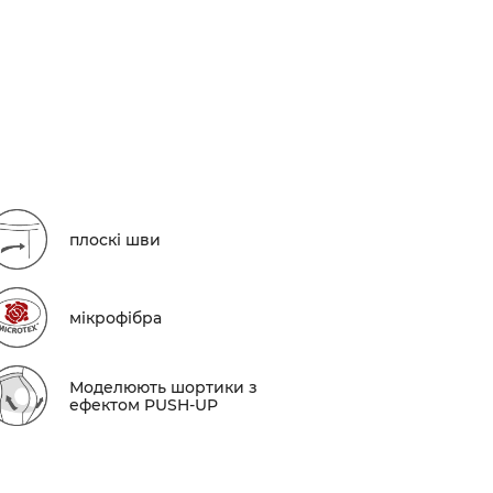
плоскі шви
мікрофібра
Моделюють шортики з
ефектом PUSH-UP