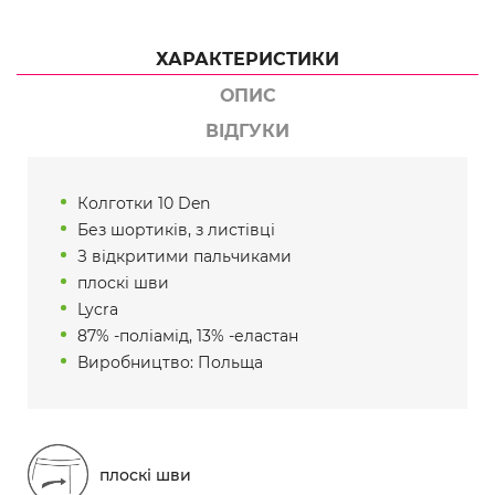
ХАРАКТЕРИСТИКИ
ОПИС
ВІДГУКИ
Колготки 10 Den
Без шортиків, з листівці
З відкритими пальчиками
плоскі шви
Lycra
87% -поліамід, 13% -еластан
Виробництво: Польща
плоскі шви