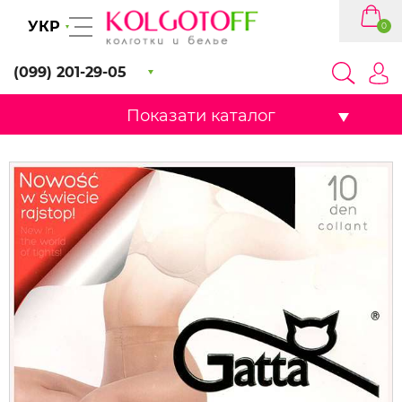
УКР
0
(099) 201-29-05
Показати каталог