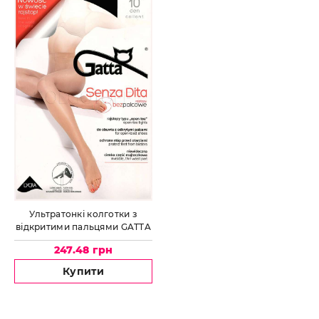
Ультратонкі колготки з
відкритими пальцями GATTA
Senza Dita 10
247.48 грн
Купити