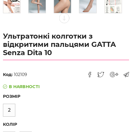
Ультратонкі колготки з
відкритими пальцями GATTA
Senza Dita 10
Код:
102109
В НАЯВНОСТІ
РОЗМІР
2
КОЛІР