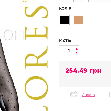
КОЛІР
К-СТЬ:
254.49
грн
Оплата