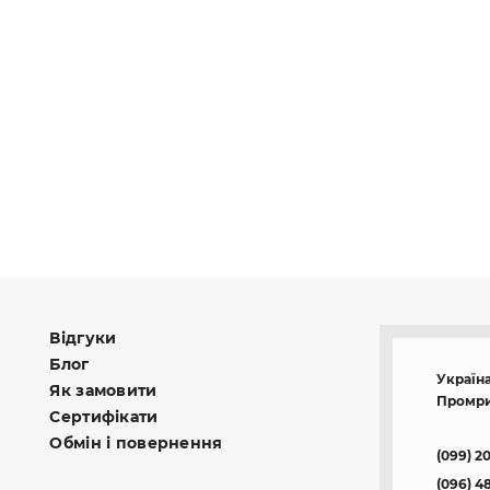
Відгуки
Блог
Україна
Як замовити
Промри
Сертифікати
Обмін і повернення
(099) 2
(096) 4