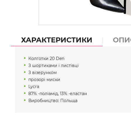
ХАРАКТЕРИСТИКИ
ОПИ
Колготки 20 Den
З шортиками і листівці
З візерунком
прозорі миски
Lycra
87% -поліамід, 13% -еластан
Виробництво: Польща