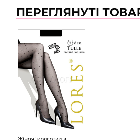
ПЕРЕГЛЯНУТІ ТОВА
Жіночі колготки з