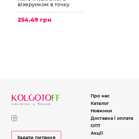
візерунком в точку
LORES Tulle 20
254.49 грн
Про нас
Каталог
Новинки
Доставка і оплата
ОПТ
Акції
Задати питання