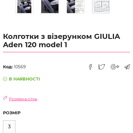
Колготки з візерунком GIULIA
Aden 120 model 1
Код:
10569
В НАЯВНОСТІ
Розмірна сітка
РОЗМІР
3