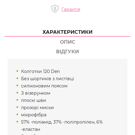
Гарантія
ХАРАКТЕРИСТИКИ
ОПИС
ВІДГУКИ
Колготки 120 Den
Без шортиків з листівці
силіконовим поясом
З візерунком
плоскі шви
прозорі миски
мікрофібра
57% -поліамід, 37% -поліпропілен, 6%
-еластан