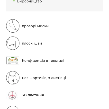
Виробництво
прозорі миски
плоскі шви
Конфіденція в текстилі
Без шортиків, з листівці
3D плетіння