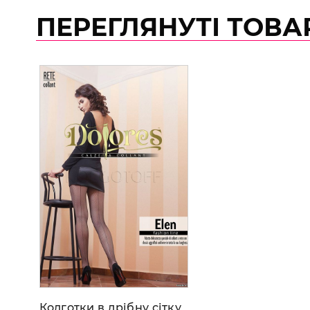
ПЕРЕГЛЯНУТІ ТОВА
Колготки в дрібну сітку