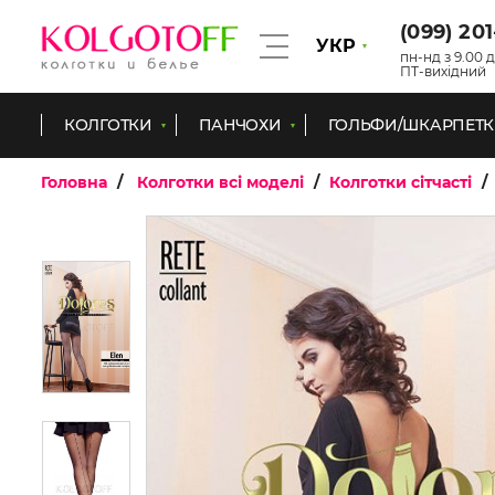
(099) 20
УКР
пн-нд з 9.00 д
ПТ-вихідний
КОЛГОТКИ
ПАНЧОХИ
ГОЛЬФИ/ШКАРПЕТ
Головна
Колготки всі моделі
Колготки сітчасті