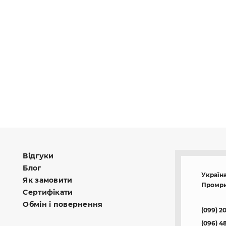
Відгуки
Блог
Україна
Як замовити
Промри
Сертифікати
Обмін і повернення
(099) 2
(096) 4