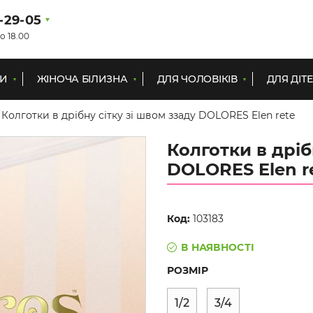
1-29-05
о 18.00
КИ
ЖІНОЧА БІЛИЗНА
ДЛЯ ЧОЛОВІКІВ
ДЛЯ ДІТ
Колготки в дрібну сітку зі швом ззаду DOLORES Elen rete
Колготки в дріб
DOLORES Elen r
Код:
103183
В НАЯВНОСТІ
РОЗМІР
1/2
3/4