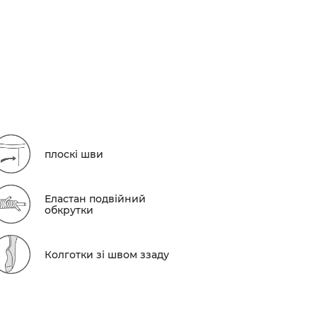
плоскі шви
Еластан подвійний
обкрутки
Колготки зі швом ззаду