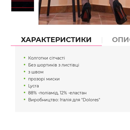
ХАРАКТЕРИСТИКИ
ОПИ
Колготки сітчасті
Без шортиків з листівці
з швом
прозорі миски
Lycra
88% -поліамід, 12% -еластан
Виробництво: Італія для "Dolores"