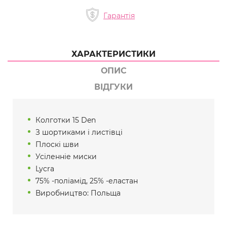
Гарантія
ХАРАКТЕРИСТИКИ
ОПИС
ВІДГУКИ
Колготки 15 Den
З шортиками і листівці
Плоскі шви
Усіленніе миски
Lycra
75% -поліамід, 25% -еластан
Виробництво: Польща