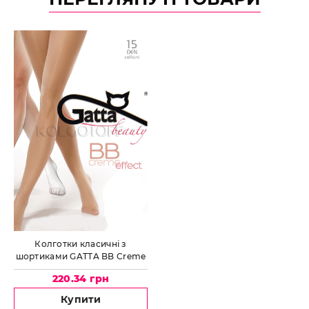
Колготки класичні з
шортиками GATTA BB Creme
Effect 15
220.34 грн
Купити