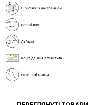
Шортики з ластовицей
плоскі шви
Лайкра
Конфіденція в текстилі
посилені миски
ПЕРЕГЛЯНУТІ ТОВАРИ