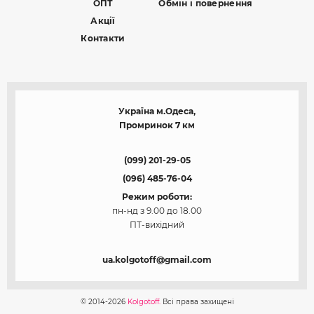
ОПТ
Обмін і повернення
Акції
Контакти
Україна м.Одеса,
Промринок 7 км
(099) 201-29-05
(096) 485-76-04
Режим роботи:
пн-нд з 9.00 до 18.00
ПТ-вихідний
ua.kolgotoff@gmail.com
© 2014-2026
Kolgotoff.
Всі права захищені