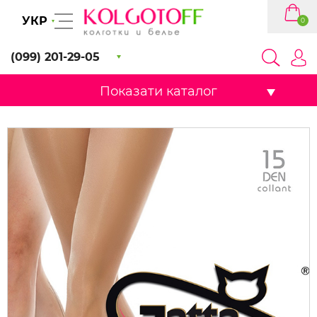
УКР
0
(099) 201-29-05
Показати каталог