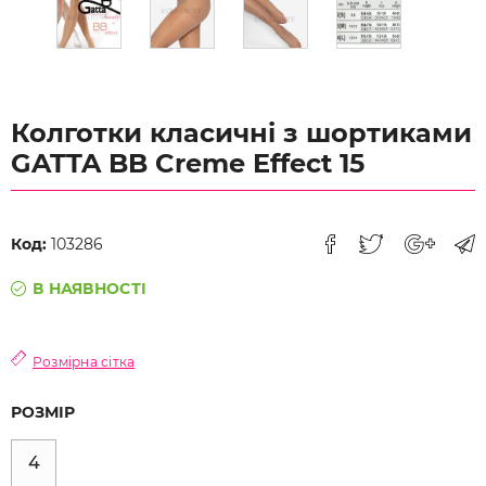
Колготки класичні з шортиками
GATTA BB Creme Effect 15
Код:
103286
В НАЯВНОСТІ
Розмірна сітка
РОЗМІР
4