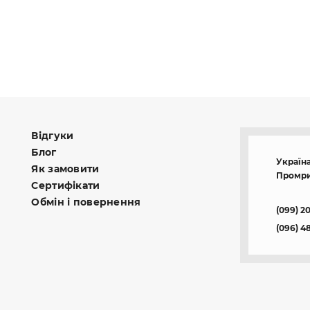
Відгуки
Блог
Україна
Як замовити
Промри
Сертифікати
Обмін і повернення
(099) 2
(096) 4