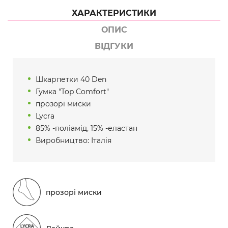
ХАРАКТЕРИСТИКИ
ОПИС
ВІДГУКИ
Шкарпетки 40 Den
Гумка "Top Comfort"
прозорі миски
Lycra
85% -поліамід, 15% -еластан
Виробництво: Італія
прозорі миски