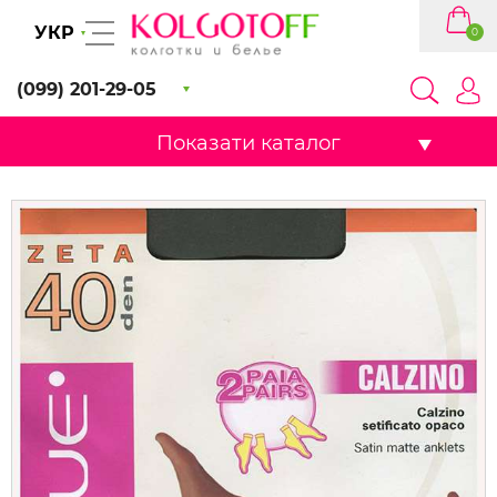
УКР
0
(099) 201-29-05
Показати каталог