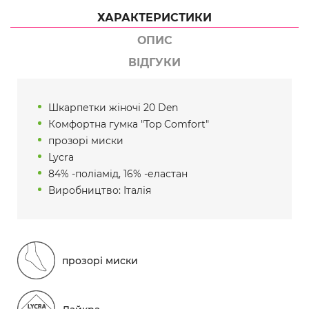
ХАРАКТЕРИСТИКИ
ОПИС
ВІДГУКИ
Шкарпетки жіночі 20 Den
Комфортна гумка "Top Comfort"
прозорі миски
Lycra
84% -поліамід, 16% -еластан
Виробництво: Італія
прозорі миски