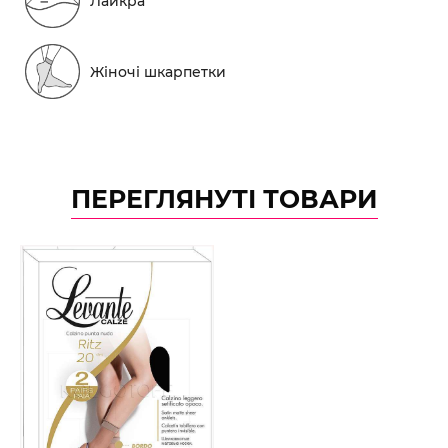
Лайкра
Жіночі шкарпетки
ПЕРЕГЛЯНУТІ ТОВАРИ