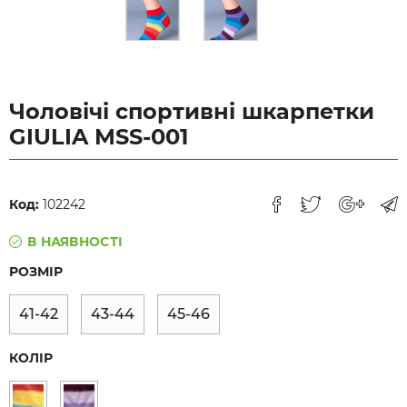
Чоловічі спортивні шкарпетки
GIULIA MSS-001
Код:
102242
В НАЯВНОСТІ
РОЗМІР
41-42
43-44
45-46
КОЛІР