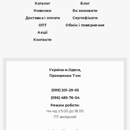
Каталог
Блог
Новинки
Як замовити
Доставка і оплата
Сертифікати
ОПТ
Обмін і повернення
Акції
Контакти
Україна м.Одеса,
Промринок 7 км
(099) 201-29-05
(096) 485-76-04
Режим роботи:
пн-нд з 9.00 до 18.00
ПТ-вихідний