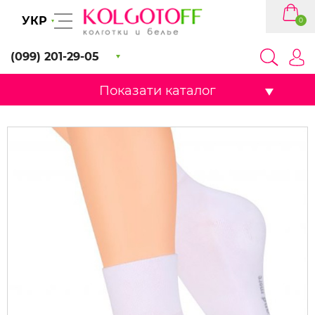
УКР
0
(099) 201-29-05
Показати каталог