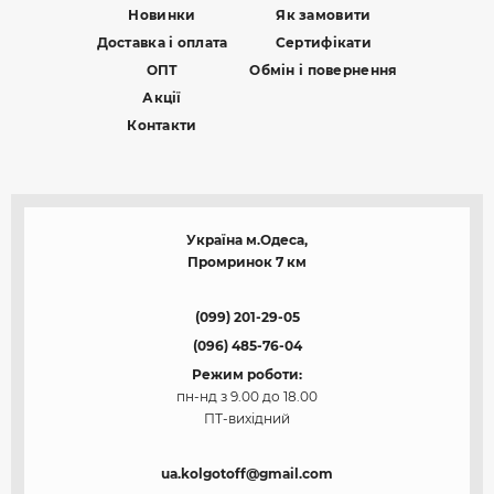
Новинки
Як замовити
Доставка і оплата
Сертифікати
ОПТ
Обмін і повернення
Акції
Контакти
Україна м.Одеса,
Промринок 7 км
(099) 201-29-05
(096) 485-76-04
Режим роботи:
пн-нд з 9.00 до 18.00
ПТ-вихідний
ua.kolgotoff@gmail.com