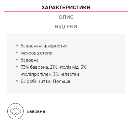
ХАРАКТЕРИСТИКИ
ОПИС
ВІДГУКИ
бавовняні шкарпетки
махрова стопа
бавовна
73% бавовна, 21% -поліамід, 3%
-поліпропілен, 3% -еластан
Виробництво: Польща
Бавовна