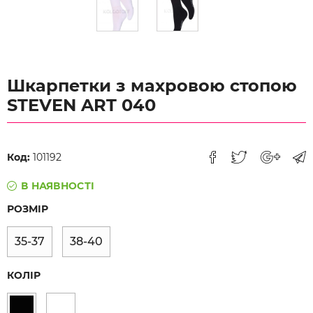
Шкарпетки з махровою стопою
STEVEN ART 040
Код:
101192
В НАЯВНОСТІ
РОЗМІР
35-37
38-40
КОЛІР