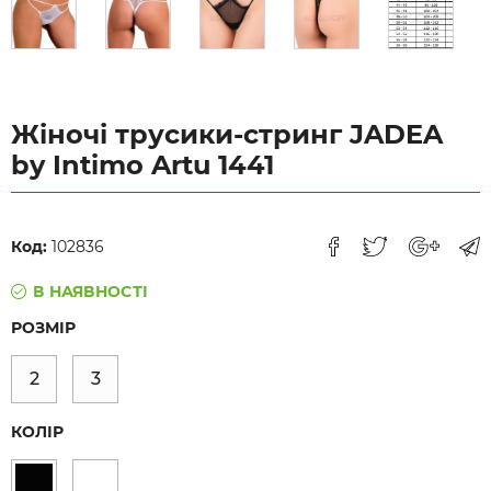
Жіночі трусики-стринг JADEA
by Intimo Artu 1441
Код:
102836
В НАЯВНОСТІ
РОЗМІР
2
3
КОЛІР