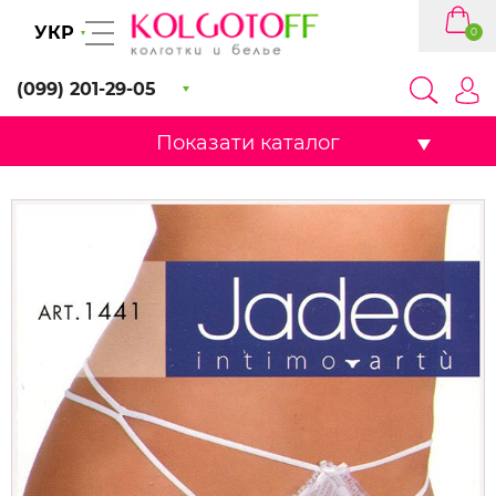
УКР
0
(099) 201-29-05
Показати каталог