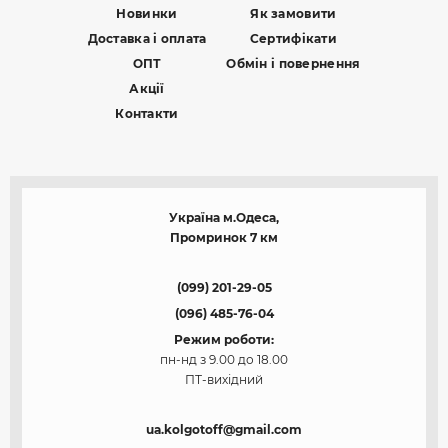
Новинки
Як замовити
Доставка і оплата
Сертифікати
ОПТ
Обмін і повернення
Акції
Контакти
Україна м.Одеса,
Промринок 7 км
(099) 201-29-05
(096) 485-76-04
Режим роботи:
пн-нд з 9.00 до 18.00
ПТ-вихідний
ua.kolgotoff@gmail.com