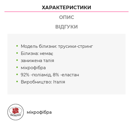
ХАРАКТЕРИСТИКИ
ОПИС
ВІДГУКИ
Модель білизни: трусики-стринг
Білизна: немає
занижена талія
мікрофібра
92% -поліамід, 8% -еластан
Виробництво: Італія
мікрофібра