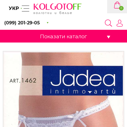
УКР
0
(099) 201-29-05
Показати каталог