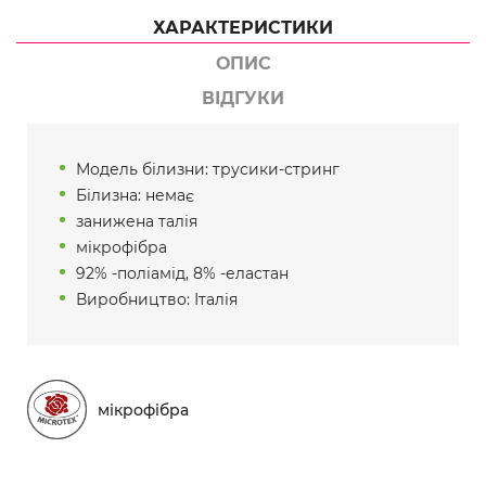
ХАРАКТЕРИСТИКИ
ОПИС
ВІДГУКИ
Модель білизни: трусики-стринг
Білизна: немає
занижена талія
мікрофібра
92% -поліамід, 8% -еластан
Виробництво: Італія
мікрофібра