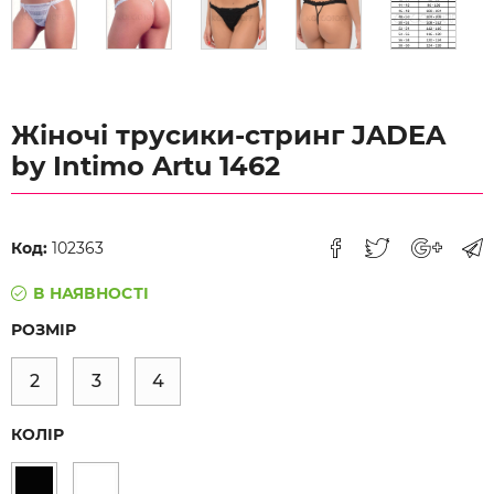
Жіночі трусики-стринг JADEA
by Intimo Artu 1462
Код:
102363
В НАЯВНОСТІ
РОЗМІР
2
3
4
КОЛІР