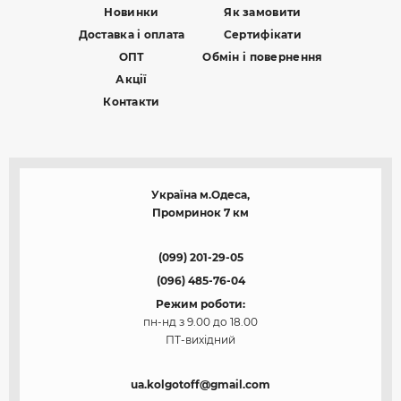
Новинки
Як замовити
Доставка і оплата
Сертифікати
ОПТ
Обмін і повернення
Акції
Контакти
Україна м.Одеса,
Промринок 7 км
(099) 201-29-05
(096) 485-76-04
Режим роботи:
пн-нд з 9.00 до 18.00
ПТ-вихідний
ua.kolgotoff@gmail.com