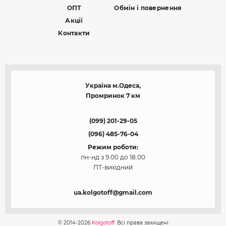
ОПТ
Обмін і повернення
Акції
Контакти
Україна м.Одеса,
Промринок 7 км
(099) 201-29-05
(096) 485-76-04
Режим роботи:
пн-нд з 9.00 до 18.00
ПТ-вихідний
ua.kolgotoff@gmail.com
© 2014-2026
Kolgotoff.
Всі права захищені