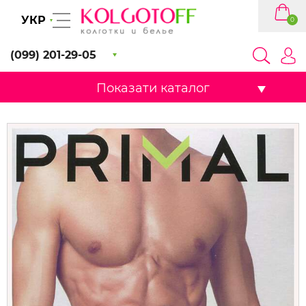
УКР
0
(099) 201-29-05
Показати каталог