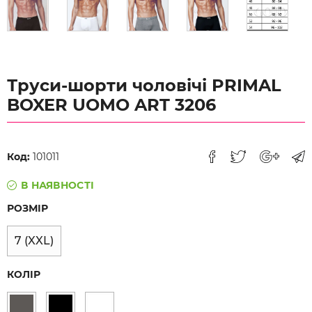
Труси-шорти чоловічі PRIMAL
BOXER UOMO ART 3206
Код:
101011
В НАЯВНОСТІ
РОЗМІР
7 (XXL)
КОЛІР