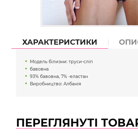
ХАРАКТЕРИСТИКИ
ОПИ
Модель білизни: труси-сліп
бавовна
93% бавовна, 7% -еластан
Виробництво: Албанія
ПЕРЕГЛЯНУТІ ТОВА