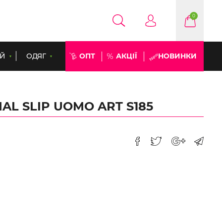
0
ЕЙ
ОДЯГ
ОПТ
АКЦІЇ
НОВИНКИ
MAL SLIP UOMO ART S185