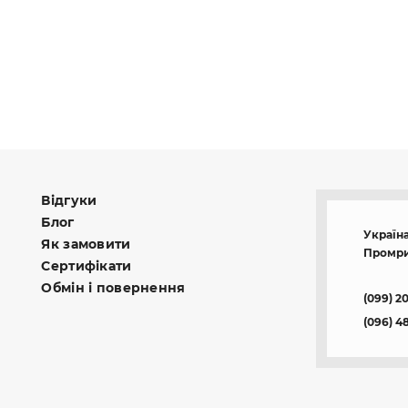
Відгуки
Блог
Україна
Як замовити
Промри
Сертифікати
Обмін і повернення
(099) 2
(096) 4