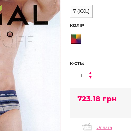
7 (XXL)
КОЛІР
К-СТЬ:
723.18
грн
Оплата