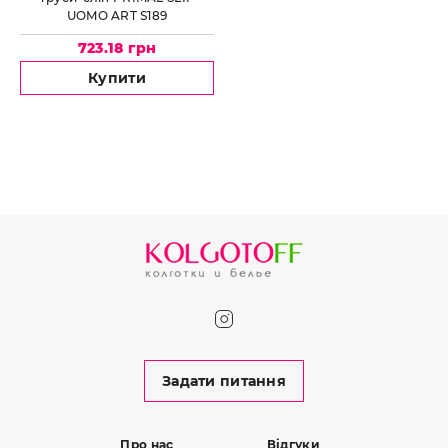
UOMO ART S189
723.18 грн
Купити
Задати питання
Про нас
Відгуки