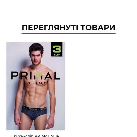
ПЕРЕГЛЯНУТІ ТОВАРИ
Труси-сліп PRIMAL SLIP