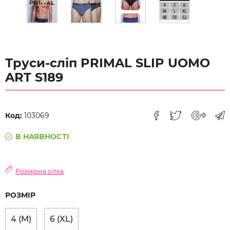
Труси-сліп PRIMAL SLIP UOMO
ART S189
Код:
103069
В НАЯВНОСТІ
Розмірна сітка
РОЗМІР
4 (M)
6 (XL)