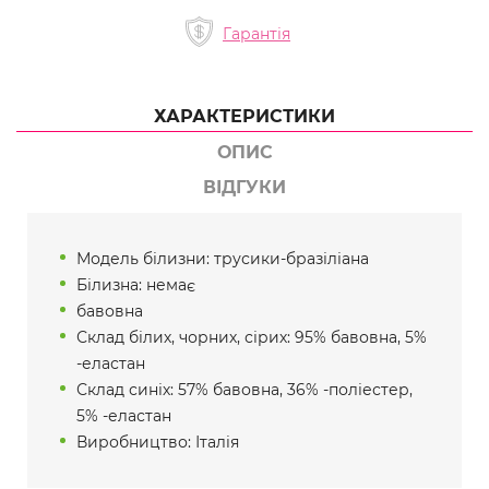
Гарантія
ХАРАКТЕРИСТИКИ
ОПИС
ВІДГУКИ
Модель білизни: трусики-бразіліана
Білизна: немає
бавовна
Склад білих, чорних, сірих: 95% бавовна, 5%
-еластан
Склад синіх: 57% бавовна, 36% -поліестер,
5% -еластан
Виробництво: Італія