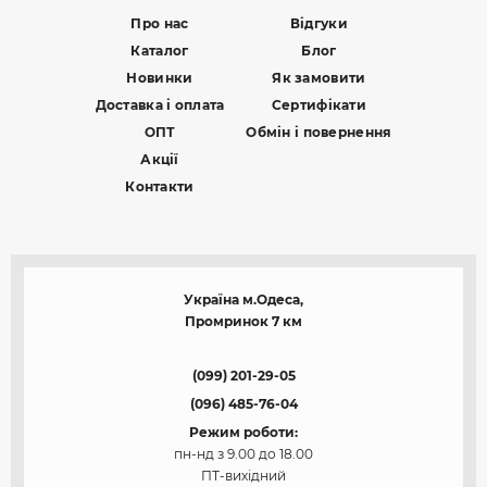
Про нас
Відгуки
Каталог
Блог
Новинки
Як замовити
Доставка і оплата
Сертифікати
ОПТ
Обмін і повернення
Акції
Контакти
Україна м.Одеса,
Промринок 7 км
(099) 201-29-05
(096) 485-76-04
Режим роботи:
пн-нд з 9.00 до 18.00
ПТ-вихідний