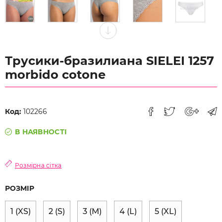
Трусики-бразилиана SIELEI 1257
morbido cotone
Код:
102266
В НАЯВНОСТІ
Розмірна сітка
РОЗМІР
1 (XS)
2 (S)
3 (M)
4 (L)
5 (XL)