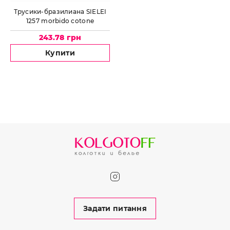
Трусики-бразилиана SIELEI
1257 morbido cotone
243.78 грн
Купити
Задати питання