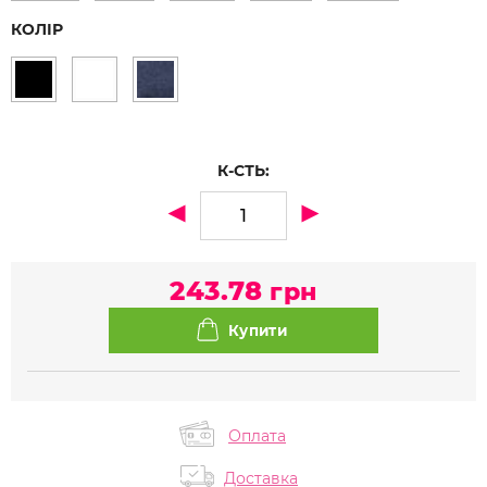
КОЛІР
К-СТЬ:
243.78
грн
Оплата
Доставка