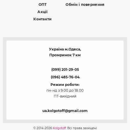
ОПТ
Обмін і повернення
Акції
Контакти
Україна м.Одеса,
Промринок 7 км
(099) 201-29-05
(096) 485-76-04
Режим роботи:
пн-нд з 9.00 до 18.00
ПТ-вихідний
ua.kolgotoff@gmail.com
© 2014-2026
Kolgotoff.
Всі права захищені