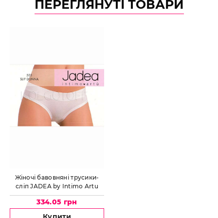
ПЕРЕГЛЯНУТІ ТОВАРИ
Жіночі бавовняні трусики-
сліп JADEA by Intimo Artu
503
334.05 грн
Купити