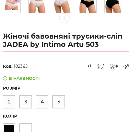
Жіночі бавовняні трусики-сліп
JADEA by Intimo Artu 503
Код:
102365
В НАЯВНОСТІ
РОЗМІР
2
3
4
5
КОЛІР