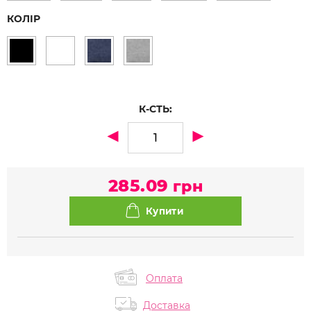
КОЛІР
К-СТЬ:
285.09
грн
Оплата
Доставка