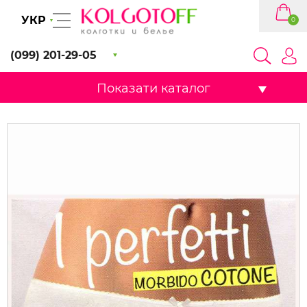
УКР
0
(099) 201-29-05
Показати каталог