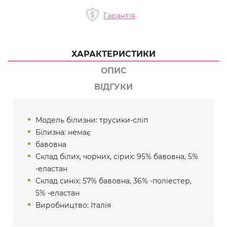
Гарантія
ХАРАКТЕРИСТИКИ
ОПИС
ВІДГУКИ
Модель білизни: трусики-сліп
Білизна: немає
бавовна
Склад білих, чорних, сірих: 95% бавовна, 5%
-еластан
Склад синіх: 57% бавовна, 36% -поліестер,
5% -еластан
Виробництво: Італія