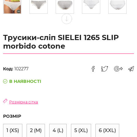
Трусики-сліп SIELEI 1265 SLIP
morbido cotone
Код:
102277
В НАЯВНОСТІ
Розмірна сітка
РОЗМІР
1 (XS)
2 (M)
4 (L)
5 (XL)
6 (XXL)