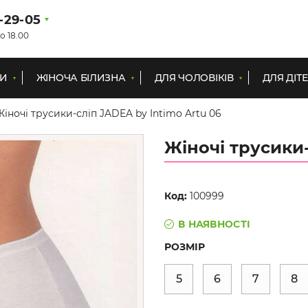
1-29-05
о 18.00
КИ
ЖІНОЧА БІЛИЗНА
ДЛЯ ЧОЛОВІКІВ
ДЛЯ ДІТ
Жіночі трусики-сліп JADEA by Intimo Artu 06
Жіночі трусики-
Код:
100999
В НАЯВНОСТІ
РОЗМІР
5
6
7
8