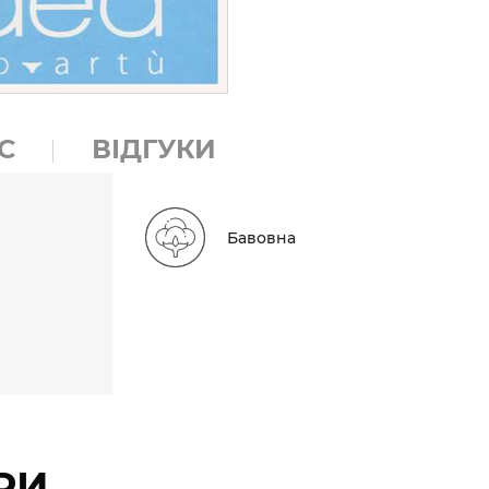
С
ВІДГУКИ
Бавовна
РИ