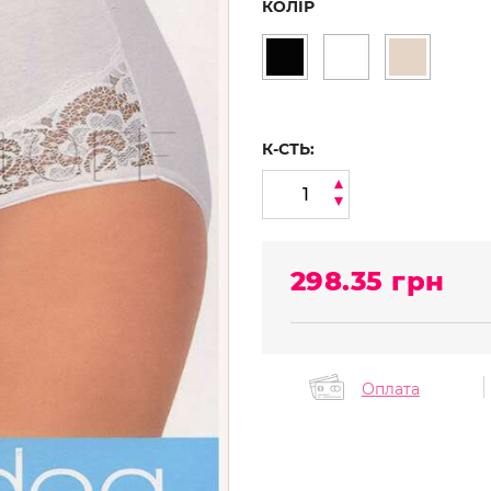
КОЛІР
К-СТЬ:
298.35
грн
Оплата