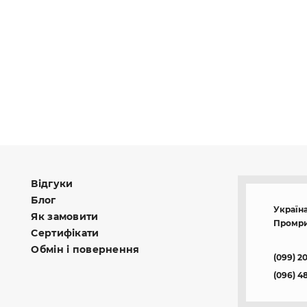
Відгуки
Блог
Україна
Як замовити
Промри
Сертифікати
Обмін і повернення
(099) 2
(096) 4