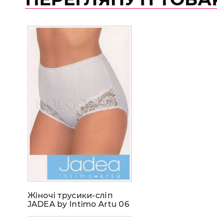
Жіночі трусики-сліп
JADEA by Intimo Artu 06