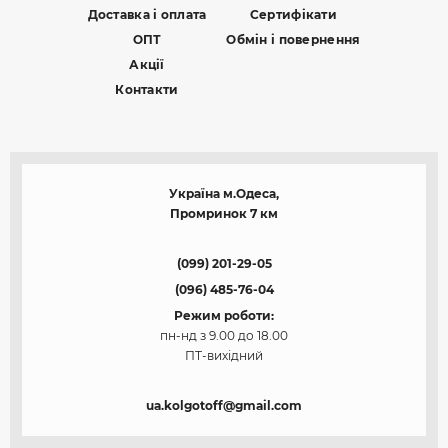
Доставка і оплата
Сертифікати
ОПТ
Обмін і повернення
Акції
Контакти
Україна м.Одеса,
Промринок 7 км
(099) 201-29-05
(096) 485-76-04
Режим роботи:
пн-нд з 9.00 до 18.00
ПТ-вихідний
ua.kolgotoff@gmail.com