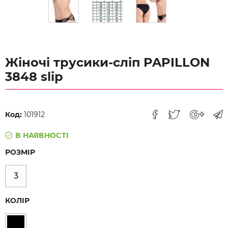
Жіночі трусики-сліп PAPILLON
3848 slip
Код:
101912
В НАЯВНОСТІ
РОЗМІР
3
КОЛІР