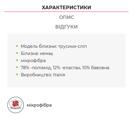
ХАРАКТЕРИСТИКИ
ОПИС
ВІДГУКИ
Модель білизни: трусики-сліп
Білизна: немає
мікрофібра
78% -поліамід, 12% -еластан, 10% бавовна
Виробництво: Італія
мікрофібра